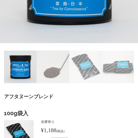
アフタヌーンブレンド
100g袋入
在庫有り
¥1,188
(税込)