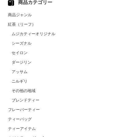
商品カテゴリー
商品ジャンル
紅茶（リーフ）
ムジカティーオリジナル
シーズナル
セイロン
ダージリン
アッサム
ニルギリ
その他の地域
ブレンドティー
フレーバーティー
ティーバッグ
ティーアイテム