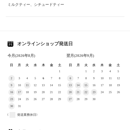
ミルクティー、シチュードティー
オンラインショップ発送日
今月(2026年8月)
翌月(2026年9月)
日
月
火
水
木
金
土
日
月
火
水
木
金
土
1
1
2
3
4
5
2
3
4
5
6
7
8
6
7
8
9
10
11
12
9
10
11
12
13
14
15
13
14
15
16
17
18
19
16
17
18
19
20
21
22
20
21
22
23
24
25
26
23
24
25
26
27
28
29
27
28
29
30
30
31
(
発送業務休日)