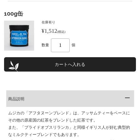
100g缶
在庫有り
¥1,512
(税込)
数量
個
商品説明
ムジカの「アフタヌーンブレンド」は、アッサムティーをベースに
その他の原産国の紅茶をブレンドした紅茶です。
また、「プライドオブスリランカ」と同様イギリス人が好む典型的
なミルクティーブレンドでもあります。