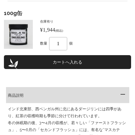
100g缶
在庫有り
¥1,944
(税込)
数量
個
商品説明
インド北東部、西ベンガル州に北にあるダージリンには四季があ
り、紅茶の収穫時期も季節に分けて行われています。
冬の休眠期の後、3〜4月の収穫が、若々しい「ファーストフラッシ
ュ」、5〜6月の「セカンドフラッシュ」には、有名な“マスカテ