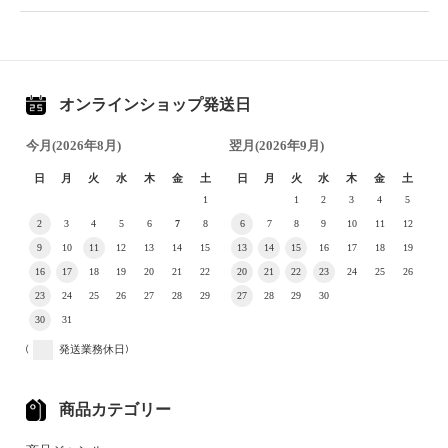
オンラインショップ発送日
今月(2026年8月)
翌月(2026年9月)
日
月
火
水
木
金
土
日
月
火
水
木
金
土
1
1
2
3
4
5
2
3
4
5
6
7
8
6
7
8
9
10
11
12
9
10
11
12
13
14
15
13
14
15
16
17
18
19
16
17
18
19
20
21
22
20
21
22
23
24
25
26
23
24
25
26
27
28
29
27
28
29
30
30
31
(
発送業務休日)
商品カテゴリー