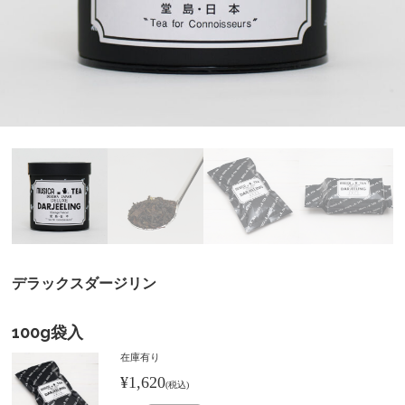
デラックスダージリン
100g袋入
在庫有り
¥1,620
(税込)