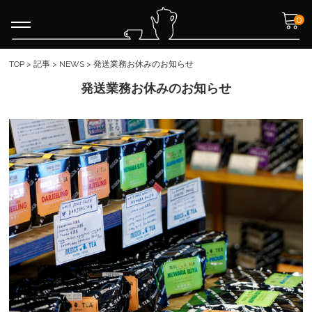
0
TOP
>
記事
>
NEWS
>
発送業務お休みのお知らせ
発送業務お休みのお知らせ