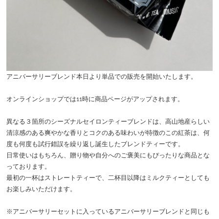
アニバーサリーブレンド本日より単品での販売を開始いたします。
オンラインショップでは11時に商品ページがアップされます。
異なる３箇所のシーズナルセイロンティーブレンドは、高山地産らしい
清涼感のある爽やかな香りとコクのある味わいが特徴のこの紅茶は、何
度も何度も試行錯誤を繰り返し誕生したブレンドティーです。
日常使いはもちろん、贈り物や自分へのご褒美にもぴったりな商品とな
っております。
最初の一杯はストレートティーで、二杯目以降はミルクティーとしても
お楽しみいただけます。
※アニバーサリーセットに入っているアニバーサリーブレンドと同じも