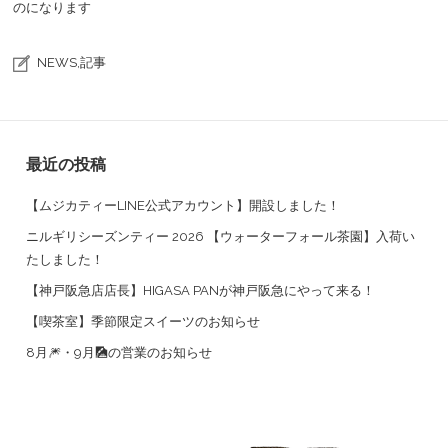
のになります
NEWS
,
記事
最近の投稿
【ムジカティーLINE公式アカウント】開設しました！
ニルギリシーズンティー 2026 【ウォーターフォール茶園】入荷い
たしました！
【神戸阪急店店長】HIGASA PANが神戸阪急にやって来る！
【喫茶室】季節限定スイーツのお知らせ
8月🎆・9月🎑の営業のお知らせ