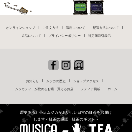
オンラインショップ
ご注文方法
送料について
配送方法について
返品について
プライバシーポリシー
特定商取引表示
お知らせ
ムジカの歴史
ショップアクセス
ムジカティーが飲めるお店・買えるお店
メディア掲載
ホーム
歴史ある紅茶店ムジカがおいしい日常の紅茶をお届け
します＜紅茶の通販・紅茶のギフト＞