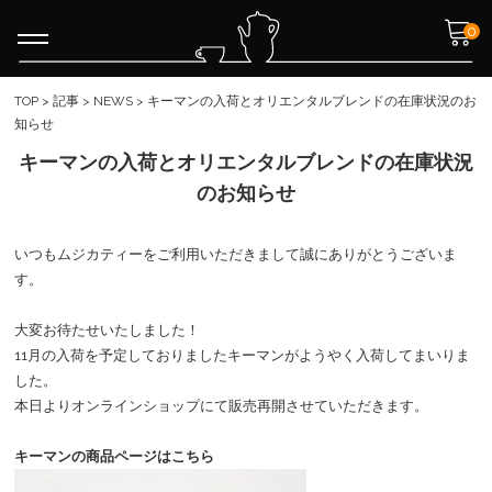
0
TOP
>
記事
>
NEWS
>
キーマンの入荷とオリエンタルブレンドの在庫状況のお
知らせ
キーマンの入荷とオリエンタルブレンドの在庫状況
のお知らせ
いつもムジカティーをご利用いただきまして誠にありがとうございま
す。
大変お待たせいたしました！
11月の入荷を予定しておりましたキーマンがようやく入荷してまいりま
した。
本日よりオンラインショップにて販売再開させていただきます。
キーマンの商品ページはこちら