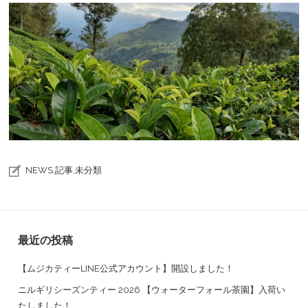
NEWS
,
記事
,
未分類
最近の投稿
【ムジカティーLINE公式アカウント】開設しました！
ニルギリシーズンティー 2026 【ウォーターフォール茶園】入荷い
たしました！