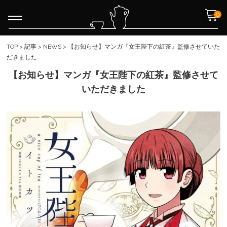
0
TOP
>
記事
>
NEWS
>
【お知らせ】マンガ『女王陛下の紅茶』監修させていた
だきました
【お知らせ】マンガ『女王陛下の紅茶』監修させて
いただきました