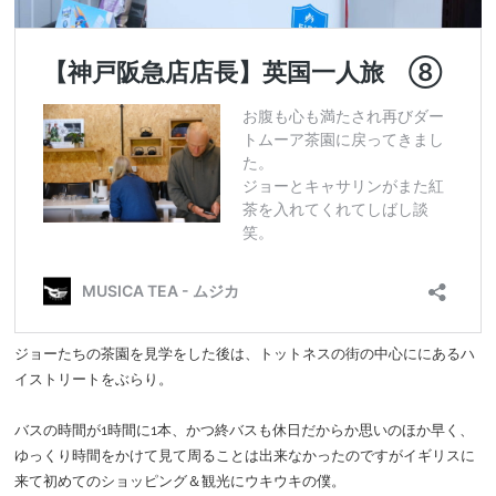
ジョーたちの茶園を見学をした後は、トットネスの街の中心ににあるハ
イストリートをぶらり。
バスの時間が1時間に1本、かつ終バスも休日だからか思いのほか早く、
ゆっくり時間をかけて見て周ることは出来なかったのですがイギリスに
来て初めてのショッピング＆観光にウキウキの僕。