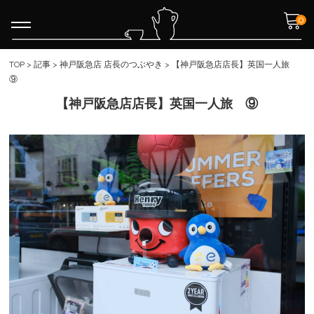
0
TOP
>
記事
>
神戸阪急店 店長のつぶやき
>
【神戸阪急店店長】英国一人旅
⑨
【神戸阪急店店長】英国一人旅 ⑨