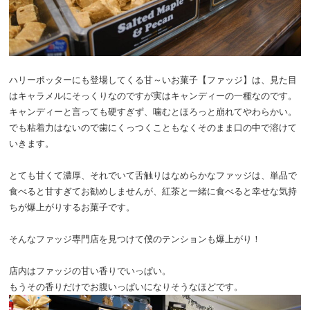
ハリーポッターにも登場してくる甘～いお菓子【ファッジ】は、見た目
はキャラメルにそっくりなのですが実はキャンディーの一種なのです。
キャンディーと言っても硬すぎず、噛むとほろっと崩れてやわらかい。
でも粘着力はないので歯にくっつくこともなくそのまま口の中で溶けて
いきます。
とても甘くて濃厚、それでいて舌触りはなめらかなファッジは、単品で
食べると甘すぎてお勧めしませんが、紅茶と一緒に食べると幸せな気持
ちが爆上がりするお菓子です。
そんなファッジ専門店を見つけて僕のテンションも爆上がり！
店内はファッジの甘い香りでいっぱい。
もうその香りだけでお腹いっぱいになりそうなほどです。