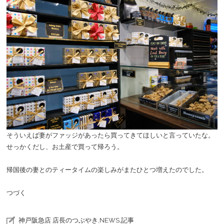
そういえば妻がファッジがあったら買ってきてほしいと言っていたな。
せっかくだし、お土産で買って帰ろう。
帰国後の妻とのティータイムの楽しみがまたひとつ増えたのでした。
つづく
神戸阪急店 店長のつぶやき
,
NEWS
,
記事