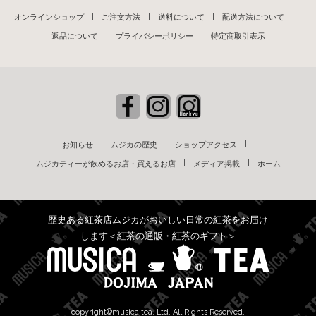
オンラインショップ
ご注文方法
送料について
配送方法について
返品について
プライバシーポリシー
特定商取引表示
お知らせ
ムジカの歴史
ショップアクセス
ムジカティーが飲めるお店・買えるお店
メディア掲載
ホーム
歴史ある紅茶店ムジカがおいしい日常の紅茶をお届け
します＜紅茶の通販・紅茶のギフト＞
copyright©musica tea, Ltd. All Rights Reserved.