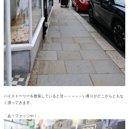
ハイストーリーを散策していると甘～～～～～い香りがどこからともな
く漂ってきます。
「あ！ファッジや！」