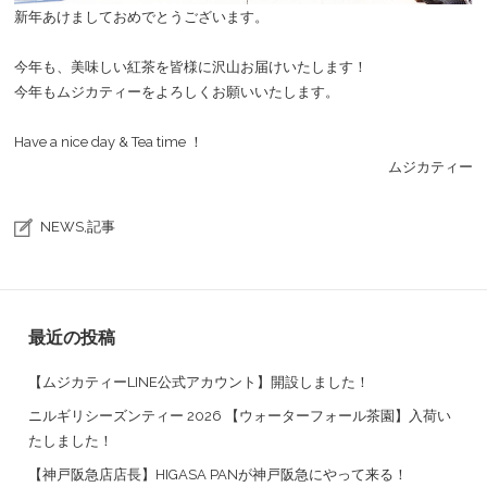
新年あけましておめでとうございます。
今年も、美味しい紅茶を皆様に沢山お届けいたします！
今年もムジカティーをよろしくお願いいたします。
Have a nice day & Tea time ！
ムジカティー
NEWS
,
記事
最近の投稿
【ムジカティーLINE公式アカウント】開設しました！
ニルギリシーズンティー 2026 【ウォーターフォール茶園】入荷い
たしました！
【神戸阪急店店長】HIGASA PANが神戸阪急にやって来る！