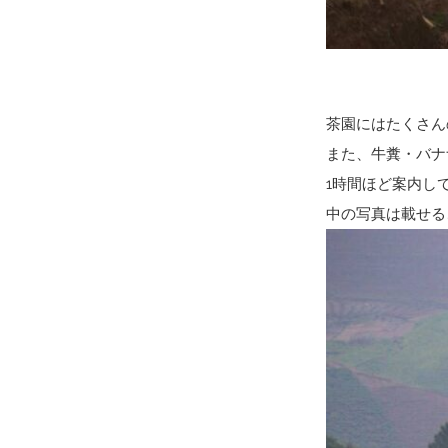
茶園にはたくさん
また、牛糞・バナ
1時間ほど案内し
中の写真は載せる