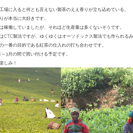
工場に入ると何とも言えない製茶のええ香りが立ち込めている。
りが本当に大好きです。
は稼働していましたが、それほど生産量は多くないそうです。
はCTC製法ですが、ゆくゆくはオーソドックス製法でも作られる
の一番の目的である紅茶の仕入れの打ち合わせです。
月～3月の間で買い付ける予定です。
楽しみ！