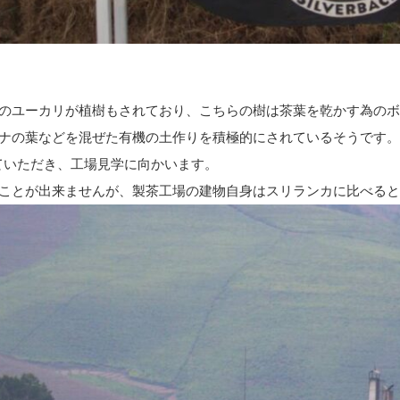
のユーカリが植樹もされており、こちらの樹は茶葉を乾かす為のボ
ナの葉などを混ぜた有機の土作りを積極的にされているそうです。
ていただき、工場見学に向かいます。
ことが出来ませんが、製茶工場の建物自身はスリランカに比べると