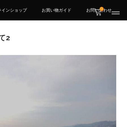
0
ラインショップ
お買い物ガイド
お問い合わせ
て2