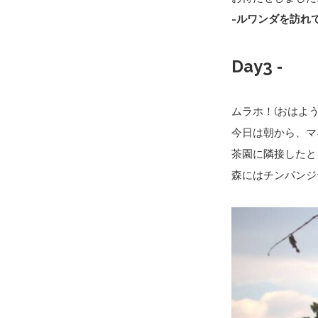
-ルワンダを訪れて
Day3 ‐
ムラホ！(おはよ
今日は朝から、マ
茶園に隣接したと
森にはチンパンジ