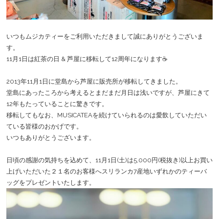
いつもムジカティーをご利用いただきまして誠にありがとうございま
す。
11月1日は紅茶の日 & 芦屋に移転して12周年になります☕
2013年11月1日に堂島から芦屋に販売所が移転してきました。
堂島にあったころから考えるとまだまだ月日は浅いですが、芦屋にきて
12年もたっていることに驚きです。
移転してもなお、MUSICATEAを続けていられるのは愛飲していただい
ている皆様のおかげです。
いつもありがとうございます。
日頃の感謝の気持ちを込めて、11月1日(土)は5,000円(税抜き)以上お買い
上げいただいた２１名のお客様へスリランカ7産地いずれかのティーバ
ッグをプレゼントいたします。