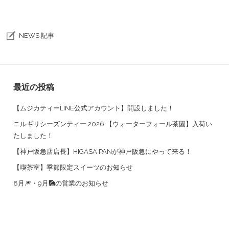
NEWS
,
記事
最近の投稿
【ムジカティーLINE公式アカウント】開設しました！
ニルギリシーズンティー 2026 【ウォーターフォール茶園】入荷い
たしました！
【神戸阪急店店長】HIGASA PANが神戸阪急にやって来る！
【喫茶室】季節限定スイーツのお知らせ
8月🎆・9月🎑の営業のお知らせ