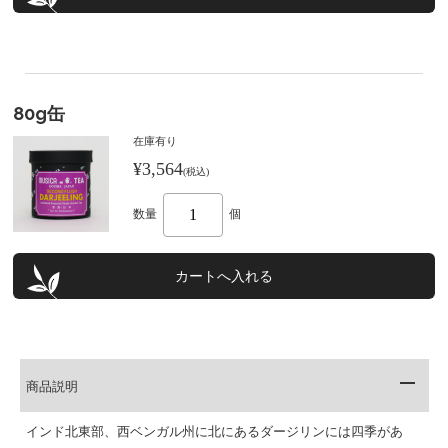
80g缶
在庫有り
¥3,564
(税込)
数量
個
商品説明
インド北東部、西ベンガル州に北にあるダージリンには四季があ