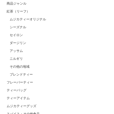
商品ジャンル
紅茶（リーフ）
ムジカティーオリジナル
シーズナル
セイロン
ダージリン
アッサム
ニルギリ
その他の地域
ブレンドティー
フレーバーティー
ティーバッグ
ティーアイテム
ムジカティーグッズ
スパイス・その他食品