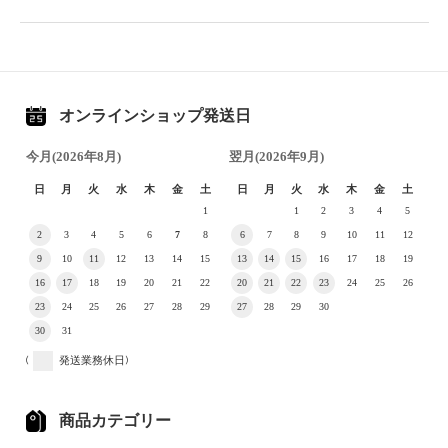
オンラインショップ発送日
今月(2026年8月)
翌月(2026年9月)
日
月
火
水
木
金
土
日
月
火
水
木
金
土
1
1
2
3
4
5
2
3
4
5
6
7
8
6
7
8
9
10
11
12
9
10
11
12
13
14
15
13
14
15
16
17
18
19
16
17
18
19
20
21
22
20
21
22
23
24
25
26
23
24
25
26
27
28
29
27
28
29
30
30
31
(
発送業務休日)
商品カテゴリー