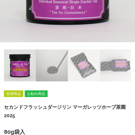
新着商品
お勧め商品
セカンドフラッシュダージリン マーガレッツホープ茶園
2025
80g袋入