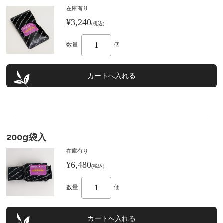
在庫有り
¥3,240
(税込)
数量
個
200g袋入
在庫有り
¥6,480
(税込)
数量
個