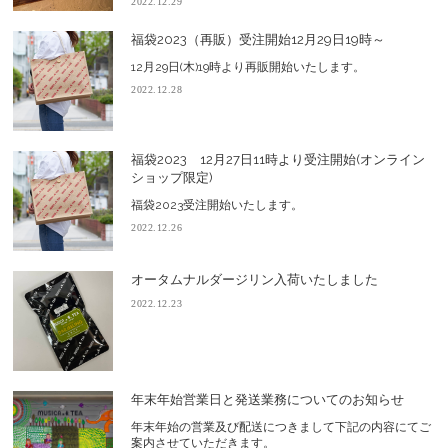
2022.12.29
福袋2023（再販）受注開始12月29日19時～
12月29日(木)19時より再販開始いたします。
2022.12.28
福袋2023 12月27日11時より受注開始(オンライン
ショップ限定)
福袋2023受注開始いたします。
2022.12.26
オータムナルダージリン入荷いたしました
2022.12.23
年末年始営業日と発送業務についてのお知らせ
年末年始の営業及び配送につきまして下記の内容にてご
案内させていただきます。