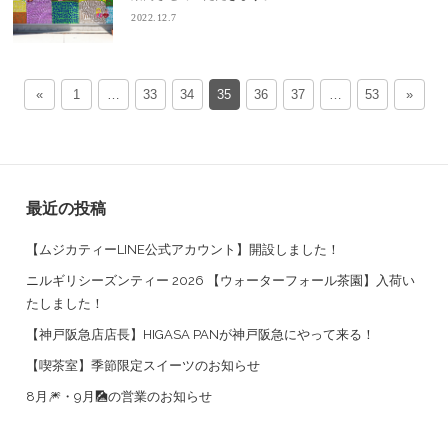
2022.12.7
«
1
…
33
34
35
36
37
…
53
»
最近の投稿
【ムジカティーLINE公式アカウント】開設しました！
ニルギリシーズンティー 2026 【ウォーターフォール茶園】入荷い
たしました！
【神戸阪急店店長】HIGASA PANが神戸阪急にやって来る！
【喫茶室】季節限定スイーツのお知らせ
8月🎆・9月🎑の営業のお知らせ