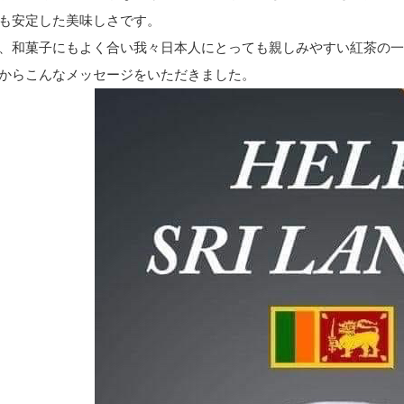
も安定した美味しさです。
、和菓子にもよく合い我々日本人にとっても親しみやすい紅茶の一
からこんなメッセージをいただきました。