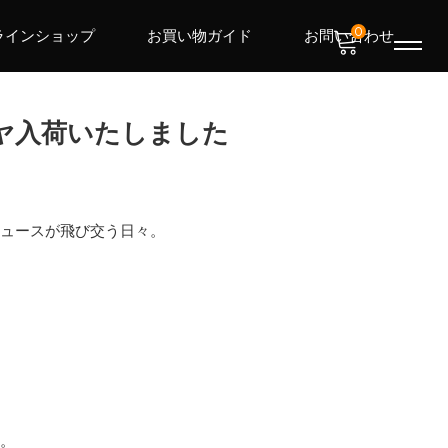
0
ラインショップ
お買い物ガイド
お問い合わせ
ヤ入荷いたしました
ュースが飛び交う日々。
。