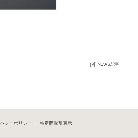
NEWS
,
記事
バシーポリシー
特定商取引表示