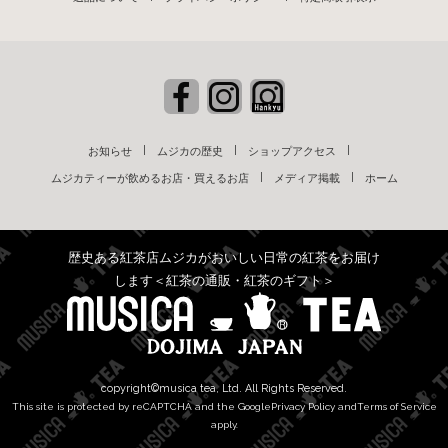
お知らせ
ムジカの歴史
ショップアクセス
ムジカティーが飲めるお店・買えるお店
メディア掲載
ホーム
歴史ある紅茶店ムジカがおいしい日常の紅茶をお届け
します＜紅茶の通販・紅茶のギフト＞
copyright©musica tea, Ltd. All Rights Reserved.
This site is protected by reCAPTCHA and the Google
Privacy Policy
and
Terms of Service
apply.